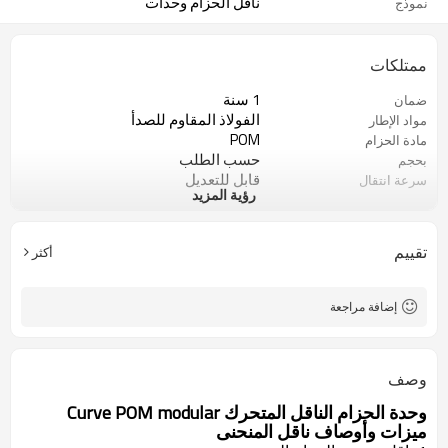
ناقل الحزام وحدات
نموذج
ممتلكات
1 سنة
ضمان
الفولاذ المقاوم للصدأ
مواد الإطار
POM
مادة الحزام
حسب الطلب
بحجم
قابل للتعديل
سرعة انتقال
رؤية المزيد
CE ، ISO ، SGS
شهادة
تقييم
أكثر
إضافة مراجعة
وصف
وحدة الحزام الناقل المتحرك Curve POM modular
ميزات وأوصاف ناقل المنحنى