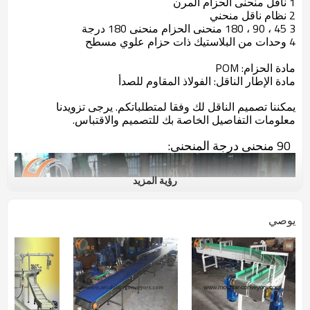
1 ناقل منحنى الحزام المرن
2 نظام ناقل منحني
3 45 ، 90 ، 180 منحنى الحزام منحنى 180 درجة
4 وحدات من البلاستيك ذات حزام علوي مسطح
مادة الحزام: POM
مادة الإطار الناقل: الفولاذ المقاوم للصدأ
يمكننا تصميم الناقل لك وفقا لمتطلباتكم. يرجى تزويدنا
معلومات التفاصيل الخاصة بك للتصميم والاقتباس.
90 منحنى درجة المنحنى:
رؤية المزيد
يوصي