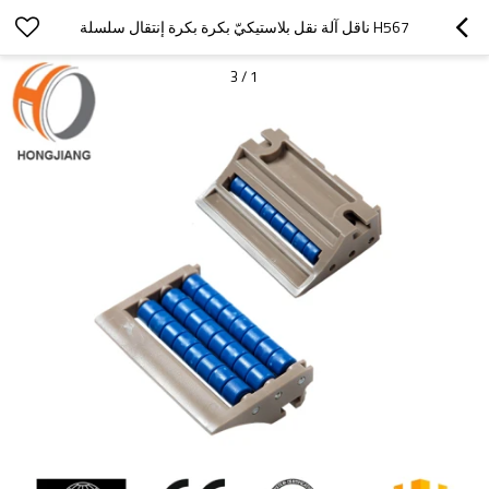
H567 ناقل آلة نقل بلاستيكيّ بكرة بكرة إنتقال سلسلة
3
/
1