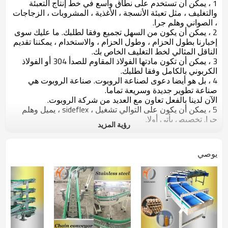
1 ، يمكن أن تستخدم على نطاق واسع في خط إنتاج التعبئة
والتغليف ، مثل تعبئة الأنسجة ، الأغذية ، المشروبات ، الزجاجات
، الصواني وهلم جرا.
2 ، يمكن أن يكون من السهل تجميع وفقا لطلبك. ما عليك سوى
إخبارنا بطول الحزام ، وطول الحزام ، والاستخدام ، يمكننا تقديم
الناقل المثالي لخط التغليف الخاص بك.
3 ،
يمكن أن تكون مادتها الفولاذ المقاوم للصدأ 304 أو الفولاذ
الكربوني بالكامل وفقا لطلبك.
4 ، بل هو أيضا دعوى لصناعة الروبوت. صناعة الروبوت هي
صناعة تطوير جديدة وسريعة تماما.
الآن لدينا بالفعل تعاون مع العديد من شركة الروبوت.
5 ، يمكن أن يكون على التوالي تشغيل ، sideflex ، يميل وهلم
جرا. تخصيص يأتي أولا.
رؤية المزيد
صورة المنتج:
الوضعية:
يوصي