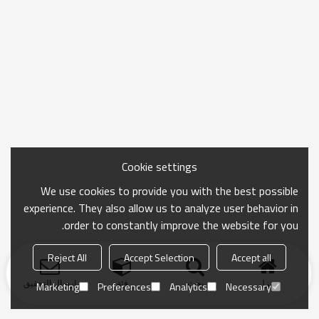
Cookie settings
We use cookies to provide you with the best possible
experience. They also allow us to analyze user behavior in
order to constantly improve the website for you.
Reject All
Accept Selection
Accept all
منزل
بحث
فئة
ارسال التحقيق
Marketing
Preferences
Analytics
Necessary