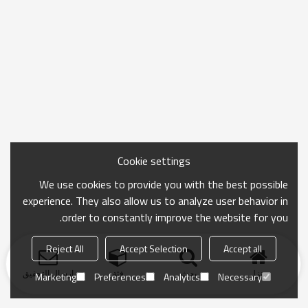
Cookie settings
We use cookies to provide you with the best possible
experience. They also allow us to analyze user behavior in
order to constantly improve the website for you.
Reject All
Accept Selection
Accept all
منزل
بحث
فئة
ارسال التحقيق
Marketing
Preferences
Analytics
Necessary