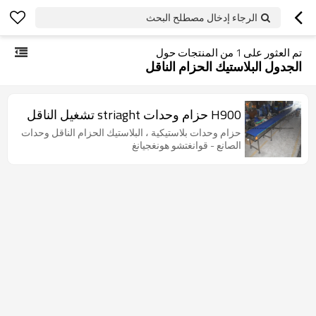
الرجاء إدخال مصطلح البحث
تم العثور على
1
من المنتجات حول
الجدول البلاستيك الحزام الناقل
H900 حزام وحدات striaght تشغيل الناقل
حزام وحدات بلاستيكية ، البلاستيك الحزام الناقل وحدات
الصانع - قوانغتشو هونغجيانغ