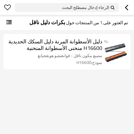
الرجاء إدخال مصطلح البحث
بكرات دليل ناقل
تم العثور على
1
من المنتجات حول
دليل الأسطوانة المرنة دليل السكك الحديدية
H16600 منحنى الأسطوانة المنحنية
مصنع مكون ناقل - قوانغتشو هونغجيانغ
نموذج:H16600