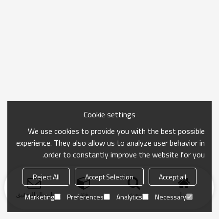
Cookie settings
We use cookies to provide you with the best possible
experience. They also allow us to analyze user behavior in
order to constantly improve the website for you.
Reject All
Accept Selection
Accept all
منزل
بحث
فئة
ارسال التحقيق
Marketing
Preferences
Analytics
Necessary