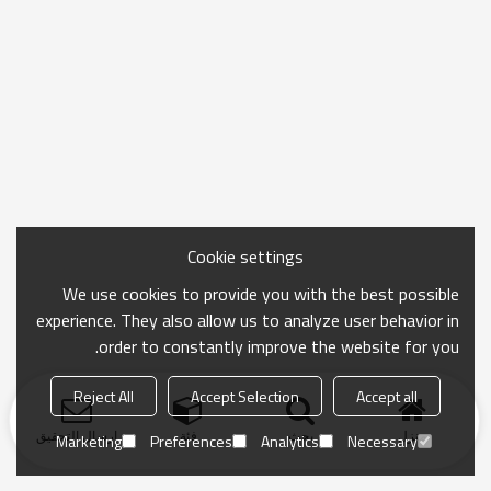
Cookie settings
We use cookies to provide you with the best possible
experience. They also allow us to analyze user behavior in
order to constantly improve the website for you.
Reject All
Accept Selection
Accept all
منزل
بحث
فئة
ارسال التحقيق
Marketing
Preferences
Analytics
Necessary