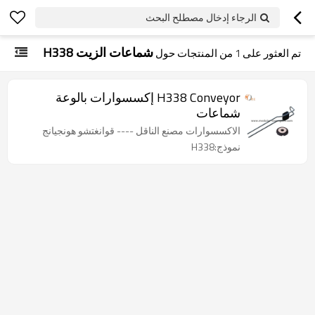
الرجاء إدخال مصطلح البحث
شماعات الزيت H338
تم العثور على
1
من المنتجات حول
H338 Conveyor إكسسوارات بالوعة
شماعات
الاكسسوارات مصنع الناقل ---- قوانغتشو هونجيانج
نموذج:H338