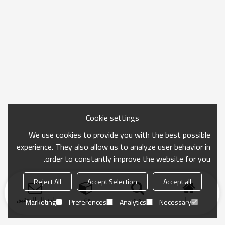
Cookie settings
We use cookies to provide you with the best possible
experience. They also allow us to analyze user behavior in
order to constantly improve the website for you.
Reject All
Accept Selection
Accept all
منزل
بحث
فئة
ارسال التحقيق
Marketing
Preferences
Analytics
Necessary