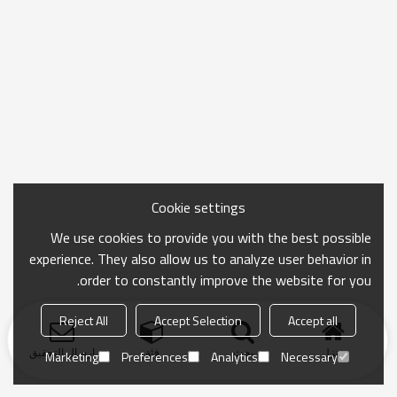
Cookie settings
We use cookies to provide you with the best possible
experience. They also allow us to analyze user behavior in
order to constantly improve the website for you.
Reject All
Accept Selection
Accept all
منزل
بحث
فئة
ارسال التحقيق
Marketing
Preferences
Analytics
Necessary