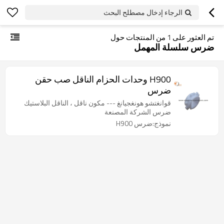
الرجاء إدخال مصطلح البحث
تم العثور على
1
من المنتجات حول
ضرس سلسلة المهمل
H900 وحدات الحزام الناقل صب حقن
ضرس
قوانغتشو هونغجيانغ --- مكون ناقل ، الناقل البلاستيك
ضرس الشركة المصنعة
نموذج:ضرس H900