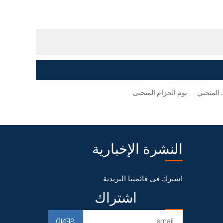
بوم الحزام المنحنى
النشرة الإخبارية
اشترك في قائمتنا البريدية
اشتراك