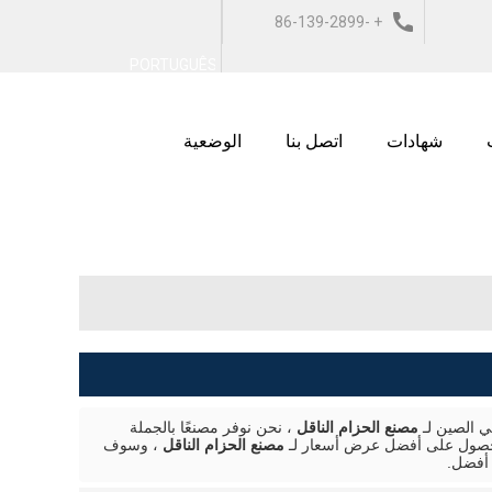
+ 86-139-2899-
ربية
ESPAÑOL
ITALIANO
PORTUGUÊS
9743
شهادات
اتصل بنا
الوضعية
 الصين لـ
مصنع الحزام الناقل
، نحن نوفر مصنعًا بالجملة
للحصول على أفضل عرض أسعار لـ
مصنع الحزام الناقل
، وسوف
أفضل.