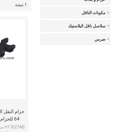
1 نتيجة
قائمة
عرض
مكونات الناقل
سلاسل ناقل البلاستيك
ضرس
64 للحزام الناقل للبلاستيك زجاجات
2TAB