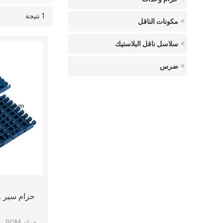
1 نتيجة
قائمة
عرض
مكونات الناقل
سلاسل ناقل البلاستيك
ضرس
حزام سير وحدات
حزا