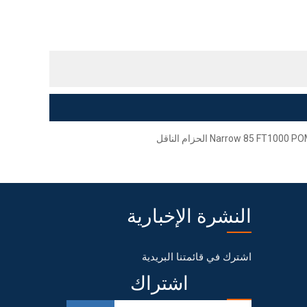
Narrow 85 FT1000 P الحزام الناقل
النشرة الإخبارية
اشترك في قائمتنا البريدية
اشتراك