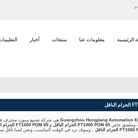
العربية
ENGLISH
الع
РУССКИЙ
 الرئيسية
معلومات عنا
منتجات
أخبار
التعليمات
Guangzhou Hongjiang Automation 
هي شركة تصنيع ومورد محترف في
 ، وملصق خاص
85 FT1000 POM الحزام الناقل
و
85 FT1000 POM الحزام الناقل
، وسوف نرد في الوقت المناسب، ونحن لسنا بأقل س