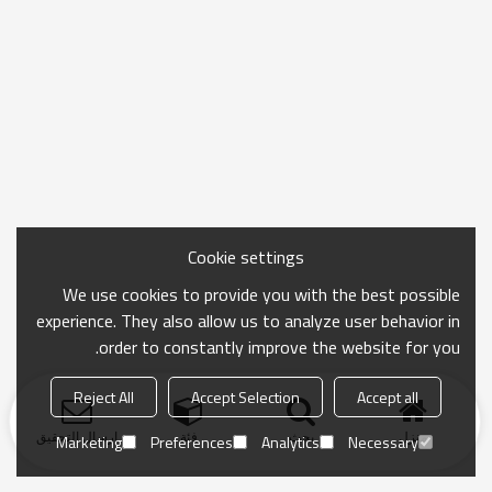
Cookie settings
We use cookies to provide you with the best possible
experience. They also allow us to analyze user behavior in
order to constantly improve the website for you.
Reject All
Accept Selection
Accept all
منزل
بحث
فئة
ارسال التحقيق
Marketing
Preferences
Analytics
Necessary