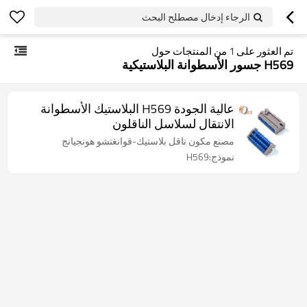
الرجاء إدخال مصطلح البحث
تم العثور على
1
من المنتجات حول
H569 جسور الأسطوانة البلاستيكية
عالية الجودة H569 البلاستيك الأسطوانة
الانتقال لسلاسل الناقلون
مصنع مكون ناقل بلاستيك-قوانغتشو هونجيانج
نموذج:H569