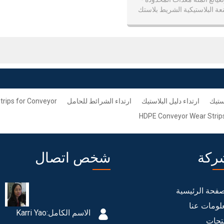
ة البلاستيكية الشريط بلاستك
شرائط
ستيك
ارتداء دليل البلاستيك
ارتداء الشرائط للحامل
rips for Conveyor
HDPE Conveyor Wear Strip
ركة
شخص اتصال
صفحة الرئيسية
لومات عنا
الاسم الكامل:
Karri Yao
تجات