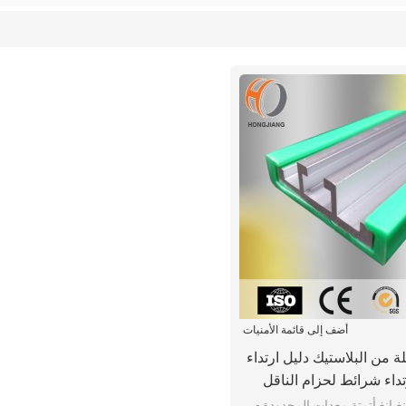
أضف إلى قائمة الأمنيات
لسلة من البلاستيك دليل ارتداء
داء شرائط لحزام الناقل
غيانغ أتمتة معدات المحدودة -